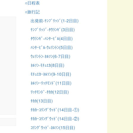
○日程表
○旅行記
出発前-ｹﾝﾌﾞﾘｯｼﾞ(1-2日目)
ｹﾝﾌﾞﾘｯｼﾞ-ﾀｳﾗﾝｷﾞ(3日目)
ﾀｳﾗﾝｷﾞ-ﾊﾝﾀｰﾋﾞﾙ(4日目)
ﾊﾝﾀｰﾋﾞﾙ-ｳｪﾘﾝﾄﾝ(5日目)
ｳｪﾘﾝﾄﾝ-ﾈﾙｿﾝ(6-7日目)
ﾈﾙｿﾝ-ﾓﾁｭｴｶ(8日目)
ﾓﾁｭｴｶｰﾈﾙｿﾝ(9-10日目)
ﾈﾙｿﾝｰﾘｯﾁﾓﾝﾄﾞ(11日目)
ﾘｯﾁﾓﾝﾄﾞ-ﾀｶｶ(12日目)
ﾀｶｶ(13日目)
ﾀｶｶｰｺﾘﾝｸﾞｳｯﾄﾞ(14日目-①)
ﾀｶｶｰｺﾘﾝｸﾞｳｯﾄﾞ(14日目-②)
ｺﾘﾝｸﾞｳｯﾄﾞ-ﾈﾙｿﾝ(15日目)