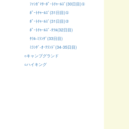
ﾌｧﾝｶﾞﾏﾀｰﾎﾟｰﾄﾁｬｰﾙｽﾞ(30日目)①
ﾎﾟｰﾄﾁｬｰﾙｽﾞ(31日目)①
ﾎﾟｰﾄﾁｬｰﾙｽﾞ(31日目)②
ﾎﾟｰﾄﾁｬｰﾙｽﾞ-ﾀﾗﾙ(32日目)
ﾀﾗﾙ-ﾐﾗﾝﾀﾞ(33日目)
ﾐﾗﾝﾀﾞ-ｵｰｸﾗﾝﾄﾞ(34-35日目)
○キャンプグランド
○ハイキング