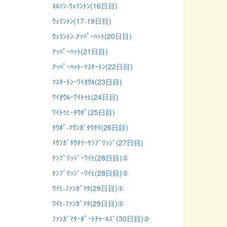
ﾈﾙｿﾝ-ｳｪﾘﾝﾄﾝ(16日目)
ｳｪﾘﾝﾄﾝ(17-19日目)
ｳｪﾘﾝﾄﾝ-ｱｯﾊﾟｰﾊｯﾄ(20日目)
ｱｯﾊﾟｰﾊｯﾄ(21日目)
ｱｯﾊﾟｰﾊｯﾄｰﾏｽﾀｰﾄﾝ(22日目)
ﾏｽﾀｰﾄﾝｰﾜｲｵｳﾙ(23日目)
ﾜｲｵｳﾙｰﾜｲﾄｩﾋ(24日目)
ﾜｲﾄｩﾋｰﾀｳﾎﾟ(25日目)
ﾀｳﾎﾟ-ﾏｳﾝｶﾞﾀｳﾀﾘ(26日目)
ﾏｳﾝｶﾞﾀｳﾀﾘｰｹﾝﾌﾞﾘｯｼﾞ(27日目)
ｹﾝﾌﾞﾘｯｼﾞｰﾜｲﾋ(28日目)①
ｹﾝﾌﾞﾘｯｼﾞｰﾜｲﾋ(28日目)②
ﾜｲﾋ-ﾌｧﾝｶﾞﾏﾀ(29日目)①
ﾜｲﾋ-ﾌｧﾝｶﾞﾏﾀ(29日目)②
ﾌｧﾝｶﾞﾏﾀｰﾎﾟｰﾄﾁｬｰﾙｽﾞ(30日目)②