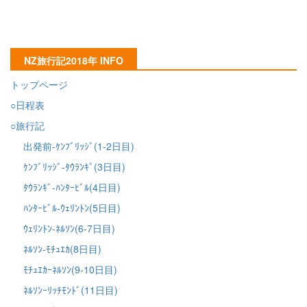
NZ旅行記2018年 INFO
トップページ
○日程表
○旅行記
出発前-ｹﾝﾌﾞﾘｯｼﾞ(1-2日目)
ｹﾝﾌﾞﾘｯｼﾞ-ﾀｳﾗﾝｷﾞ(3日目)
ﾀｳﾗﾝｷﾞ-ﾊﾝﾀｰﾋﾞﾙ(4日目)
ﾊﾝﾀｰﾋﾞﾙ-ｳｪﾘﾝﾄﾝ(5日目)
ｳｪﾘﾝﾄﾝ-ﾈﾙｿﾝ(6-7日目)
ﾈﾙｿﾝ-ﾓﾁｭｴｶ(8日目)
ﾓﾁｭｴｶｰﾈﾙｿﾝ(9-10日目)
ﾈﾙｿﾝｰﾘｯﾁﾓﾝﾄﾞ(11日目)