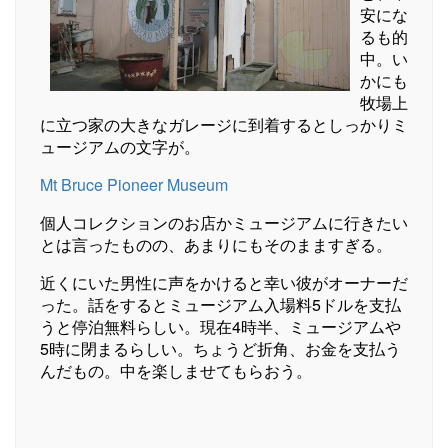
安にな
るも的
中。い
かにも
牧場上
に立つ家の大きなガレージに到着するとしっかりミ
ュージアムの文字が。
Mt Bruce Pioneer Museum
個人コレクションのお店かミュージアムに行きたい
とは言ったものの、あまりにもそのまますぎる。
近くにいた男性に声をかけると幸い彼がオーナーだ
った。話をするとミュージアム入場料5ドルを支払
うと停泊無料らしい。現在4時半、ミュージアムや
5時に閉まるらしい。ちょうど折角、お金を支払う
んだもの。中を楽しませてもらおう。