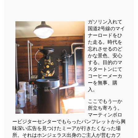
ガソリン入れて
国道2号線のマイ
ナーロードをひ
た走る。時代を
忘れさせるのど
かな景色、安心
する。目的のマ
スタートンにて
コーヒーメーカ
ーを無事、購
入。
ここでもう一か
所立ち寄ろう。
マーティンボロ
ービジターセンターでもらったパンフレットから興
味深い広告を見つけたミーアが行きたくなった場
所。それはホンジェラス出身のご主人が営むカフ