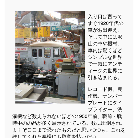
入り口は言って
すぐ1920年代の
車がお出迎え。
そして中には沢
山の車や機材。
車内は驚くほど
シンプルな世界
で一気にアンテ
ィークの世界に
引き込まれる。
レコード機、農
作機、ナンバー
プレートにタイ
プライター、洗
濯機など数えられないほどの1950年前、戦前・戦
時中のの品が多く展示されている。数に圧倒され、
よくぞここまで恐れたものだと思いつつも、これを
許してくれた奥様にも敬意を払いたい。