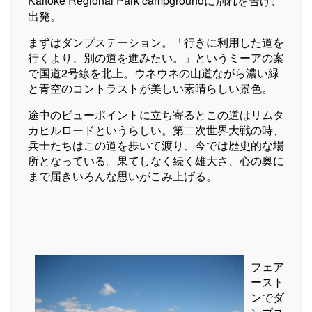
Kaitoke Regional Park campgroundに別れを告げ、
出発。
まずはダンプステーション。「行きに利用した道を
行くより、別の道を進みたい。」というミーアの案
で国道2号線を北上。ウネウネの山道ながら濃い緑
と青空のコントラストが美しい素晴らしい景色。
途中のビューポイントに立ち寄るとこの道はリムタ
カヒルロードというらしい。第二次世界大戦の時、
兵士たちはこの道を歩いて渡り、今では歴史的な場
所となっている。果てしなく続く雄大さ、心の奥に
まで届きいろんな思いがこみ上げる。
フェア
ースト
ンでダ