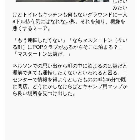
したい
みたい
けどトイレもキッチンも何もないグラウンドに一人
8ドル払う気にはなれない私。それを知り、機嫌を
悪くするミーア。
「もう運転したくない」「ならマスタートン（今い
る町）にPOPクラブがあるからそこに泊まる？」
「マスタートンは嫌だ。」
ネルソンでの思い出から町の中に泊まるのは嫌だと
理解できても運転したくないといわれると困る。Ｉ
センターで情報を得ようとしたものの3時45分で既
に閉店。どうにかしなけらばとキャンプ用マップか
ら良い場所を見つけ出した。