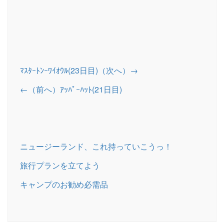
ﾏｽﾀｰﾄﾝｰﾜｲｵｳﾙ(23日目)（次へ）→
←（前へ）ｱｯﾊﾟｰﾊｯﾄ(21日目)
ニュージーランド、これ持っていこうっ！
旅行プランを立てよう
キャンプのお勧め必需品