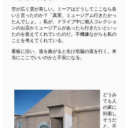
空が広く雲が美しい。ミーアはどうしてここなら良
いと言ったのか？「真実、ミュージアム行きたかっ
たんでしょ。」私が、ドライブ中に個人コレクショ
ンのお店かミュージアムがあったら行きたいといっ
たのを覚えてくれていたのだ。不機嫌ながらも私の
ことを考えてくれている。
看板に沿い、道を曲がると生け垣脇の道を行く。本
当にここでいいのかと不安になる。
どうみ
ても人
の家に
到着し
そうだ
と、不