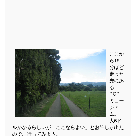
ここか
ら15
分ほど
走った
先にあ
る
POP
ミュー
ジア
ム。一
人5ド
ルかかるらしいが「ここならよい」とお許しが出た
ので、行ってみよう。