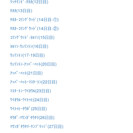
ﾘｯﾁﾓﾝﾄﾞ-ﾀｶｶ(12日目)
ﾀｶｶ(13日目)
ﾀｶｶｰｺﾘﾝｸﾞｳｯﾄﾞ(14日目-①)
ﾀｶｶｰｺﾘﾝｸﾞｳｯﾄﾞ(14日目-②)
ｺﾘﾝｸﾞｳｯﾄﾞ-ﾈﾙｿﾝ(15日目)
ﾈﾙｿﾝ-ｳｪﾘﾝﾄﾝ(16日目)
ｳｪﾘﾝﾄﾝ(17-19日目)
ｳｪﾘﾝﾄﾝ-ｱｯﾊﾟｰﾊｯﾄ(20日目)
ｱｯﾊﾟｰﾊｯﾄ(21日目)
ｱｯﾊﾟｰﾊｯﾄｰﾏｽﾀｰﾄﾝ(22日目)
ﾏｽﾀｰﾄﾝｰﾜｲｵｳﾙ(23日目)
ﾜｲｵｳﾙｰﾜｲﾄｩﾋ(24日目)
ﾜｲﾄｩﾋｰﾀｳﾎﾟ(25日目)
ﾀｳﾎﾟ-ﾏｳﾝｶﾞﾀｳﾀﾘ(26日目)
ﾏｳﾝｶﾞﾀｳﾀﾘｰｹﾝﾌﾞﾘｯｼﾞ(27日目)