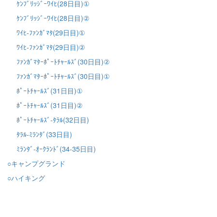
ｹﾝﾌﾞﾘｯｼﾞｰﾜｲﾋ(28日目)①
ｹﾝﾌﾞﾘｯｼﾞｰﾜｲﾋ(28日目)②
ﾜｲﾋ-ﾌｧﾝｶﾞﾏﾀ(29日目)①
ﾜｲﾋ-ﾌｧﾝｶﾞﾏﾀ(29日目)②
ﾌｧﾝｶﾞﾏﾀｰﾎﾟｰﾄﾁｬｰﾙｽﾞ(30日目)②
ﾌｧﾝｶﾞﾏﾀｰﾎﾟｰﾄﾁｬｰﾙｽﾞ(30日目)①
ﾎﾟｰﾄﾁｬｰﾙｽﾞ(31日目)①
ﾎﾟｰﾄﾁｬｰﾙｽﾞ(31日目)②
ﾎﾟｰﾄﾁｬｰﾙｽﾞ-ﾀﾗﾙ(32日目)
ﾀﾗﾙ-ﾐﾗﾝﾀﾞ(33日目)
ﾐﾗﾝﾀﾞ-ｵｰｸﾗﾝﾄﾞ(34-35日目)
○キャンプグランド
○ハイキング