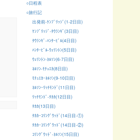
○日程表
○旅行記
出発前-ｹﾝﾌﾞﾘｯｼﾞ(1-2日目)
ｹﾝﾌﾞﾘｯｼﾞ-ﾀｳﾗﾝｷﾞ(3日目)
ﾀｳﾗﾝｷﾞ-ﾊﾝﾀｰﾋﾞﾙ(4日目)
ﾊﾝﾀｰﾋﾞﾙ-ｳｪﾘﾝﾄﾝ(5日目)
ｳｪﾘﾝﾄﾝ-ﾈﾙｿﾝ(6-7日目)
ﾈﾙｿﾝ-ﾓﾁｭｴｶ(8日目)
ﾓﾁｭｴｶｰﾈﾙｿﾝ(9-10日目)
ﾈﾙｿﾝｰﾘｯﾁﾓﾝﾄﾞ(11日目)
ﾘｯﾁﾓﾝﾄﾞ-ﾀｶｶ(12日目)
ﾀｶｶ(13日目)
ﾀｶｶｰｺﾘﾝｸﾞｳｯﾄﾞ(14日目-①)
ﾀｶｶｰｺﾘﾝｸﾞｳｯﾄﾞ(14日目-②)
ｺﾘﾝｸﾞｳｯﾄﾞ-ﾈﾙｿﾝ(15日目)