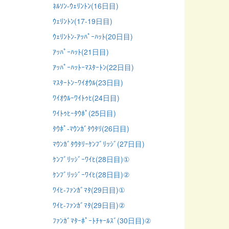
ﾈﾙｿﾝ-ｳｪﾘﾝﾄﾝ(16日目)
ｳｪﾘﾝﾄﾝ(17-19日目)
ｳｪﾘﾝﾄﾝ-ｱｯﾊﾟｰﾊｯﾄ(20日目)
ｱｯﾊﾟｰﾊｯﾄ(21日目)
ｱｯﾊﾟｰﾊｯﾄｰﾏｽﾀｰﾄﾝ(22日目)
ﾏｽﾀｰﾄﾝｰﾜｲｵｳﾙ(23日目)
ﾜｲｵｳﾙｰﾜｲﾄｩﾋ(24日目)
ﾜｲﾄｩﾋｰﾀｳﾎﾟ(25日目)
ﾀｳﾎﾟ-ﾏｳﾝｶﾞﾀｳﾀﾘ(26日目)
ﾏｳﾝｶﾞﾀｳﾀﾘｰｹﾝﾌﾞﾘｯｼﾞ(27日目)
ｹﾝﾌﾞﾘｯｼﾞｰﾜｲﾋ(28日目)①
ｹﾝﾌﾞﾘｯｼﾞｰﾜｲﾋ(28日目)②
ﾜｲﾋ-ﾌｧﾝｶﾞﾏﾀ(29日目)①
ﾜｲﾋ-ﾌｧﾝｶﾞﾏﾀ(29日目)②
ﾌｧﾝｶﾞﾏﾀｰﾎﾟｰﾄﾁｬｰﾙｽﾞ(30日目)②