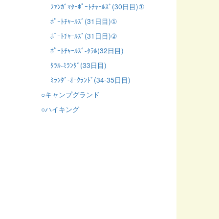
ﾌｧﾝｶﾞﾏﾀｰﾎﾟｰﾄﾁｬｰﾙｽﾞ(30日目)①
ﾎﾟｰﾄﾁｬｰﾙｽﾞ(31日目)①
ﾎﾟｰﾄﾁｬｰﾙｽﾞ(31日目)②
ﾎﾟｰﾄﾁｬｰﾙｽﾞ-ﾀﾗﾙ(32日目)
ﾀﾗﾙ-ﾐﾗﾝﾀﾞ(33日目)
ﾐﾗﾝﾀﾞ-ｵｰｸﾗﾝﾄﾞ(34-35日目)
○キャンプグランド
○ハイキング