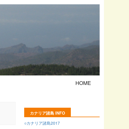
HOME
カナリア諸島 INFO
○カナリア諸島2017