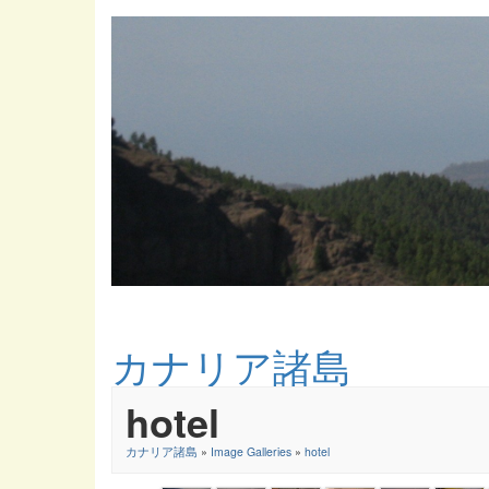
カナリア諸島
hotel
カナリア諸島
»
Image Galleries
»
hotel