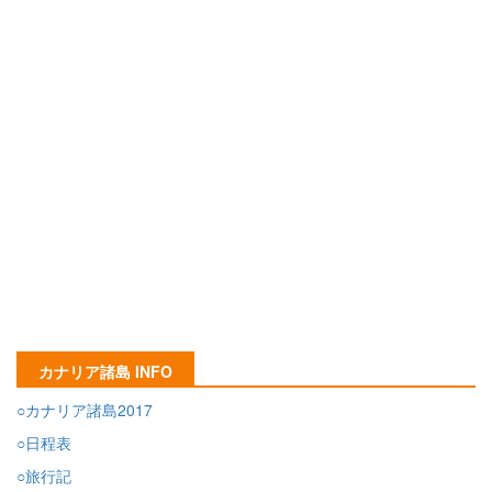
カナリア諸島 INFO
○カナリア諸島2017
○日程表
○旅行記