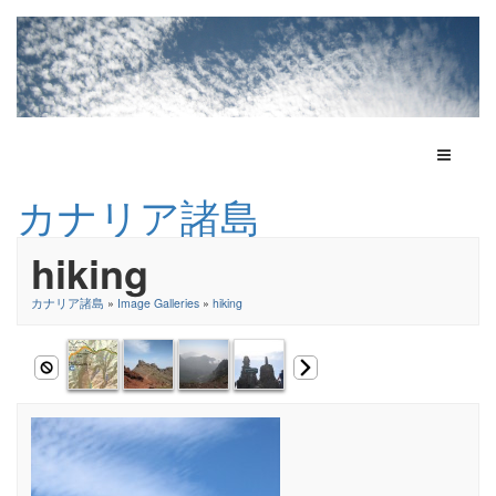
Toggle N
カナリア諸島
hiking
カナリア諸島
»
Image Galleries
»
hiking