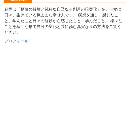
真実は「葛藤の解放と純粋な自己なる創造の現実化」をテーマに
日々、生きている気ままな幸せ人です。 瞑想を通し、感じたこ
と、学んだこと日々の経験から感じたこと、学んだこと。 様々な
ことを様々な形で自分の変化と共に歩む真実なりの方法をご覧く
ださい。
プロフィール